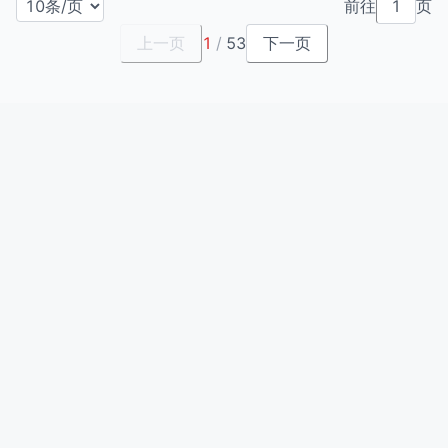
前往
页
上一页
1
/
53
下一页